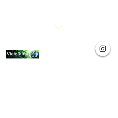
Das Leben, das Universum und der ganze Rest...