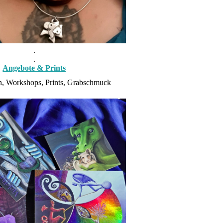
.
.
Angebote & Prints
n, Workshops, Prints, Grabschmuck