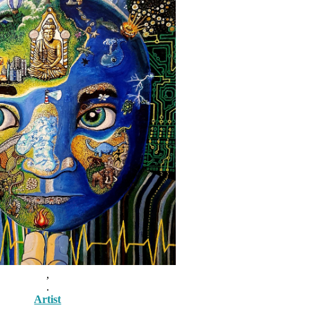
,
.
Artist