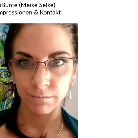
eBunte (Meike Selke)
Impressionen & Kontakt