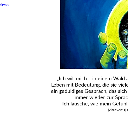
News
„Ich will mich… in einem Wald 
Leben mit Bedeutung, die sie vi
ein geduldiges Gespräch, das sich
immer wieder zur Sprac
Ich lausche, wie mein Gefühl
(Zitat von: I