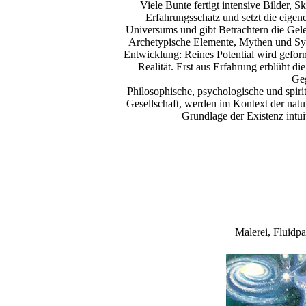
Viele Bunte fertigt intensive Bilder, S
Erfahrungsschatz und setzt die eigen
Universums und gibt Betrachtern die Gele
Archetypische Elemente, Mythen und Symb
Entwicklung: Reines Potential wird gefor
Realität. Erst aus Erfahrung erblüht 
Geg
Philosophische, psychologische und spir
Gesellschaft, werden im Kontext der natur
Grundlage der Existenz intuit
Malerei, Fluidp