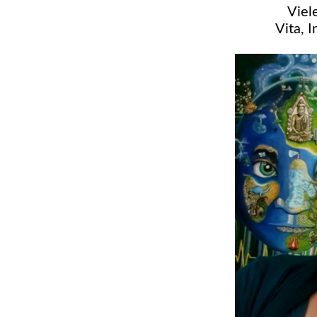
Viel
Vita, 