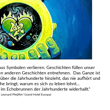
aus Symbolen verlieren. Geschichten füllen unser
elen anderen Geschichten entnehmen. Das Ganze ist
 über die Jahrhunderte hinzieht, das nie aufhört und
he bringt, warum es sich zu leben lohnt…
 im Echobrunnen der Jahrhunderte widerhallt.“
lja Leonard Pfeijffer/ Grand Hotel Europa)