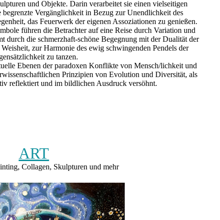
kulpturen und Objekte. Darin verarbeitet sie einen vielseitigen
e begrenzte Vergänglichkeit in Bezug zur Unendlichkeit des
genheit, das Feuerwerk der eigenen Assoziationen zu genießen.
ole führen die Betrachter auf eine Reise durch Variation und
mt durch die schmerzhaft-schöne Begegnung mit der Dualität der
die Weisheit, zur Harmonie des ewig schwingenden Pendels der
ensätzlichkeit zu tanzen.
ituelle Ebenen der paradoxen Konflikte von Mensch/lichkeit und
wissenschaftlichen Prinzipien von Evolution und Diversität, als
iv reflektiert und im bildlichen Ausdruck versöhnt.
ART
ainting, Collagen, Skulpturen und mehr